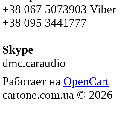
+38 067 5073903 Viber
+38 095 3441777
Skype
dmc.caraudio
Работает на
OpenCart
cartone.com.ua © 2026